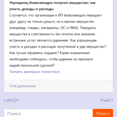
Упрощенец безвозмездно получил имущество: как
учесть доходы и расходы
Случается, что организации и ИП безвозмездно передают
друг другу не только деньги, но и прочее имущество
(например, товары, материалы, ОС и НМА). Передача
имущества в собственность без оплаты или оказания
встречных услуг является дарением. Как упрощенцам
учесть в доходах и расходах полученное в дар имущество?
Как лучше оформить подарок? Какие ограничения
необходимо соблюдать, чтобы дарение не признали
недействительной сделкой?
Читать материал полностью
Спецрежимы
Навигация по записям
АУСН
Учет