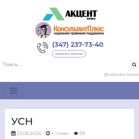
(347) 237-73-40
заказать звонок
написать письмо
УСН
23.06.2026
< 1 мин.
59