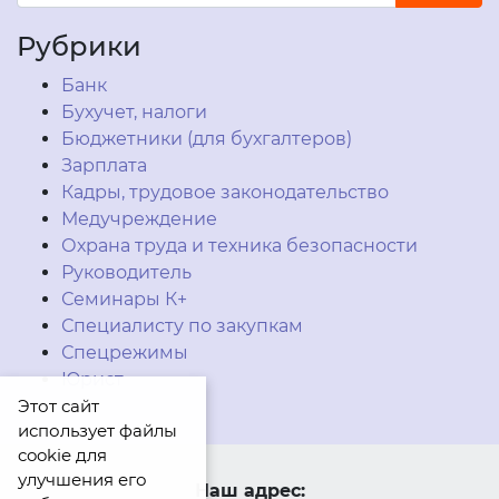
Рубрики
Банк
Бухучет, налоги
Бюджетники (для бухгалтеров)
Зарплата
Кадры, трудовое законодательство
Медучреждение
Охрана труда и техника безопасности
Руководитель
Семинары К+
Специалисту по закупкам
Спецрежимы
Юрист
Этот сайт
использует файлы
cookie для
улучшения его
Наш адрес: