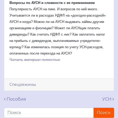
Вопросы по АУСН и сложности с ее применением
Популярность АУСН на пике. И вопросов по ней много.
Учитывается ли в расходах НДФЛ на «доходно-расходной»
АУСН и когда? Можно ли на АУСН выдавать займы другим
организациям и физлицам? Может ли АУСНщик платить
дивиденды? Как считать НДФЛ с них? Как заплатить налог
на прибыль с дивидендов, выплачиваемых учредителю-
юрлицу? Как изменилась позиция по учету УСН-расходов,
оплаченных после перехода на АУСН?
Читать материал полностью
Спецрежимы
Навигация по записям
Пособия
УСН