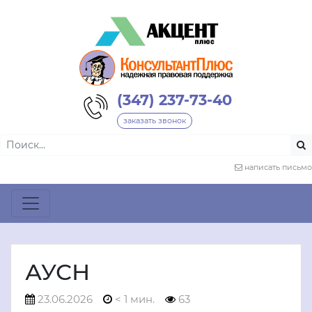
(347) 237-73-40
заказать звонок
написать письмо
АУСН
23.06.2026
< 1 мин.
63