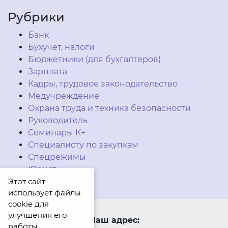
Рубрики
Банк
Бухучет, налоги
Бюджетники (для бухгалтеров)
Зарплата
Кадры, трудовое законодательство
Медучреждение
Охрана труда и техника безопасности
Руководитель
Семинары К+
Специалисту по закупкам
Спецрежимы
Юрист
Этот сайт
использует файлы
cookie для
улучшения его
Наш адрес:
работы.