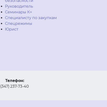
безопасности
Руководитель
Семинары К+
Специалисту по закупкам
Спецрежимы
Юрист
Телефон:
(347) 237-73-40