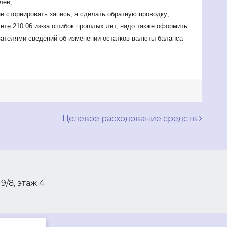
лей;
 сторнировать запись, а сделать обратную проводку;
ете 210 06 из-за ошибок прошлых лет, надо также оформить
зателями сведений об изменении остатков валюты баланса
м
Целевое расходование средств
 9/8, этаж 4