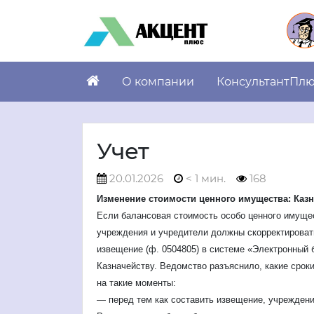
О компании
КонсультантПл
Учет
20.01.2026
< 1 мин.
168
Изменение стоимости ценного имущества: Каз
Если балансовая стоимость особо ценного имущес
учреждения и учредители должны скорректироват
извещение (ф. 0504805) в системе «Электронный
Казначейству. Ведомство разъяснило, какие сроки
на такие моменты:
— перед тем как составить извещение, учрежден