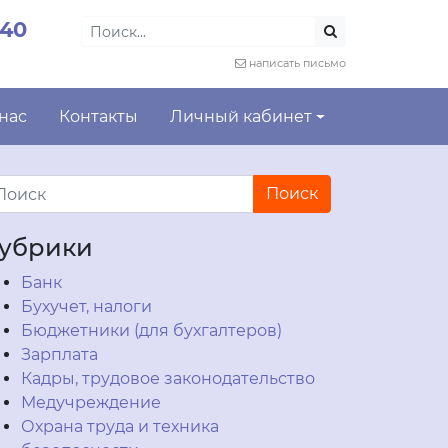
-40
написать письмо
 нас
Контакты
Личный кабинет
убрики
Банк
Бухучет, налоги
Бюджетники (для бухгалтеров)
Зарплата
Кадры, трудовое законодательство
Медучреждение
Охрана труда и техника