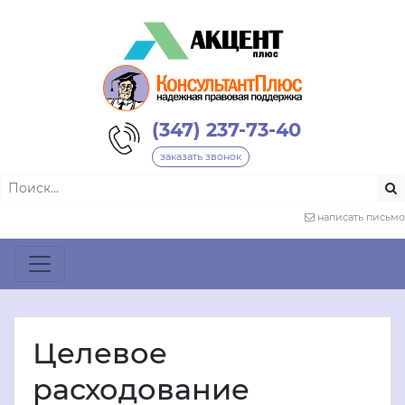
(347) 237-73-40
заказать звонок
написать письмо
Целевое
расходование