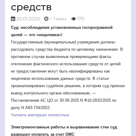
средств
20.01.2026
< 1 мин.
170
Суд: несоблюдение установленных госпрограммой
целей — это «нецелевка»!
Государственные (муниципальные) учреждения должны
расходовать средства бюджета по целевому назначению. В
противном случае выявленные проверяющими факты
отклонения фактического использования средств от целей
их предоставления могут быть квалифицированы как
нецелевое использование данных средств. В статье
проанализировано судебное решение, в котором суд признал
вывод контрольного органа обоснованным, —
Постановление АС ЦО от 30.09.2025 N Ф10-2832/2025 по
делу N А83-734/2022.
Читать материал полностью
Электромонтажные работы и выравнивание стен суд
разрешил оплатить за счет ОМС