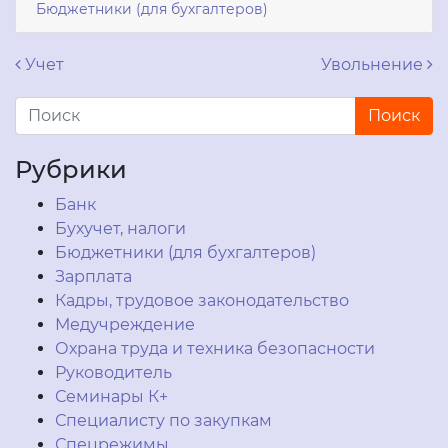
Бюджетники (для бухгалтеров)
Навигация по записям
Учет
Увольнение
Рубрики
Банк
Бухучет, налоги
Бюджетники (для бухгалтеров)
Зарплата
Кадры, трудовое законодательство
Медучреждение
Охрана труда и техника безопасности
Руководитель
Семинары К+
Специалисту по закупкам
Спецрежимы