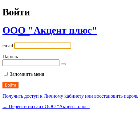
Войти
ООО "Акцент плюс"
email
Пароль
Запомнить меня
Получить доступ к Личному кабинету или восстановить парол
← Перейти на сайт ООО "Акцент плюс"