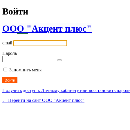
Войти
ООО "Акцент плюс"
email
Пароль
Запомнить меня
Получить доступ к Личному кабинету или восстановить парол
← Перейти на сайт ООО "Акцент плюс"