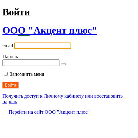
Войти
ООО "Акцент плюс"
email
Пароль
Запомнить меня
Получить доступ к Личному кабинету или восстановить
пароль
← Перейти на сайт ООО "Акцент плюс"