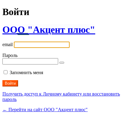
Войти
ООО "Акцент плюс"
email
Пароль
Запомнить меня
Получить доступ к Личному кабинету или восстановить
пароль
← Перейти на сайт ООО "Акцент плюс"