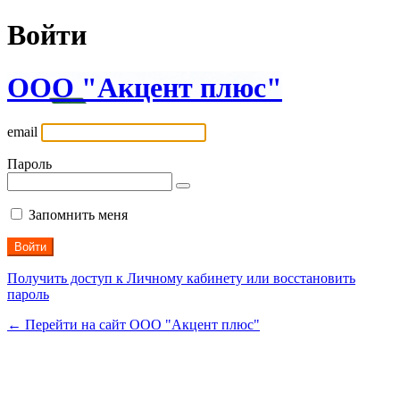
Войти
ООО "Акцент плюс"
email
Пароль
Запомнить меня
Получить доступ к Личному кабинету или восстановить
пароль
← Перейти на сайт ООО "Акцент плюс"