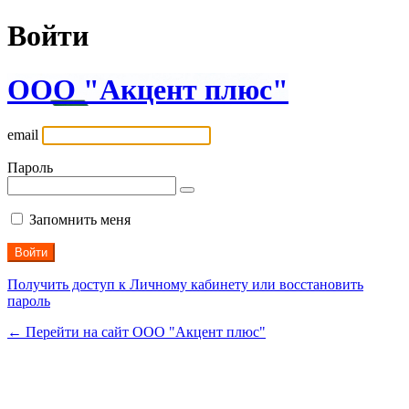
Войти
ООО "Акцент плюс"
email
Пароль
Запомнить меня
Получить доступ к Личному кабинету или восстановить
пароль
← Перейти на сайт ООО "Акцент плюс"