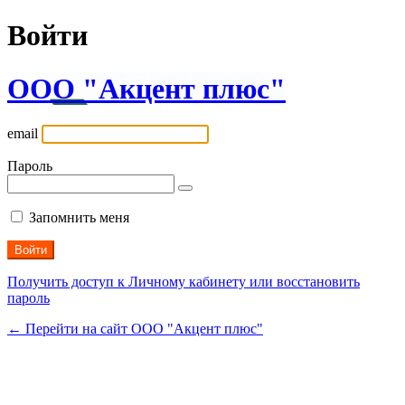
Войти
ООО "Акцент плюс"
email
Пароль
Запомнить меня
Получить доступ к Личному кабинету или восстановить
пароль
← Перейти на сайт ООО "Акцент плюс"