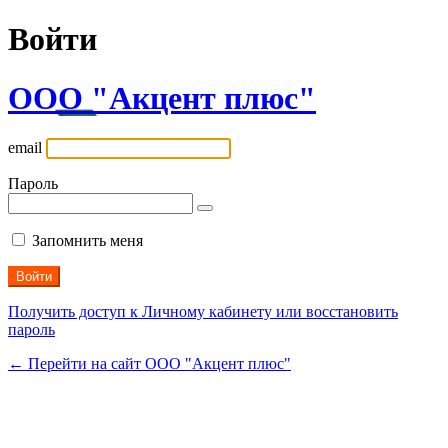
Войти
ООО "Акцент плюс"
email
Пароль
Запомнить меня
Получить доступ к Личному кабинету или восстановить
пароль
← Перейти на сайт ООО "Акцент плюс"