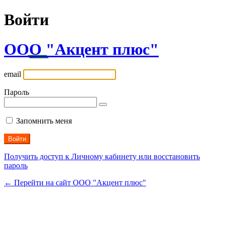
Войти
ООО "Акцент плюс"
email
Пароль
Запомнить меня
Получить доступ к Личному кабинету или восстановить
пароль
← Перейти на сайт ООО "Акцент плюс"