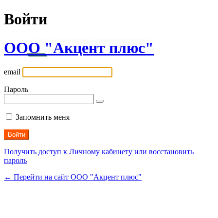
Войти
ООО "Акцент плюс"
email
Пароль
Запомнить меня
Получить доступ к Личному кабинету или восстановить
пароль
← Перейти на сайт ООО "Акцент плюс"