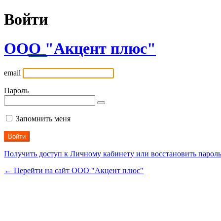
Войти
ООО "Акцент плюс"
email
Пароль
Запомнить меня
Получить доступ к Личному кабинету или восстановить парол
← Перейти на сайт ООО "Акцент плюс"