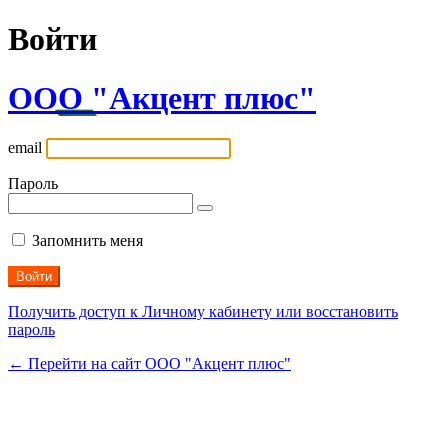
Войти
ООО "Акцент плюс"
email
Пароль
Запомнить меня
Получить доступ к Личному кабинету или восстановить
пароль
← Перейти на сайт ООО "Акцент плюс"