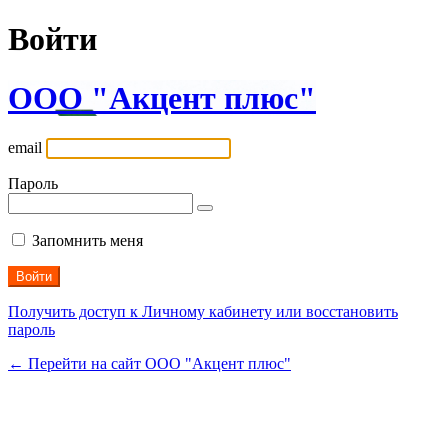
Войти
ООО "Акцент плюс"
email
Пароль
Запомнить меня
Получить доступ к Личному кабинету или восстановить
пароль
← Перейти на сайт ООО "Акцент плюс"