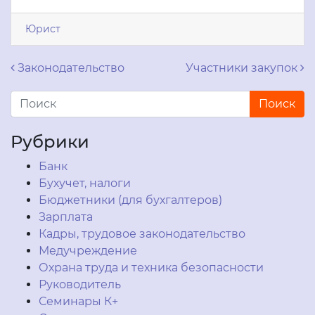
Юрист
Навигация по записям
Законодательство
Участники закупок
Рубрики
Банк
Бухучет, налоги
Бюджетники (для бухгалтеров)
Зарплата
Кадры, трудовое законодательство
Медучреждение
Охрана труда и техника безопасности
Руководитель
Семинары К+