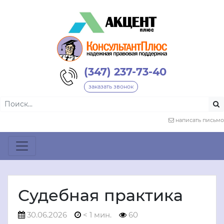
(347) 237-73-40
заказать звонок
написать письмо
Судебная практика
30.06.2026
< 1 мин.
60