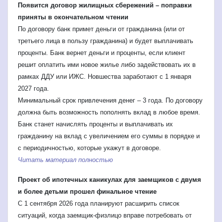
Появится договор жилищных сбережений – поправки
приняты в окончательном чтении
По договору банк примет деньги от гражданина (или от
третьего лица в пользу гражданина) и будет выплачивать
проценты. Банк вернет деньги и проценты, если клиент
решит оплатить ими новое жилье либо задействовать их в
рамках ДДУ или ИЖС. Новшества заработают с 1 января
2027 года.
Минимальный срок привлечения денег – 3 года. По договору
должна быть возможность пополнять вклад в любое время.
Банк станет начислять проценты и выплачивать их
гражданину на вклад с увеличением его суммы в порядке и
с периодичностью, которые укажут в договоре.
Читать материал полностью
Проект об ипотечных каникулах для заемщиков с двумя
и более детьми прошел финальное чтение
С 1 сентября 2026 года планируют расширить список
ситуаций, когда заемщик-физлицо вправе потребовать от