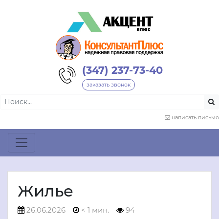
(347) 237-73-40
заказать звонок
написать письмо
Жилье
26.06.2026
< 1 мин.
94