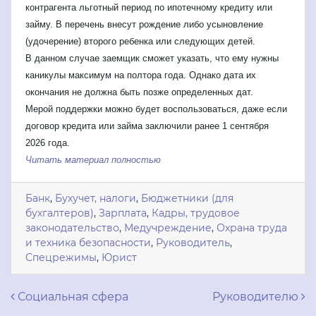
контрагента льготный период по ипотечному кредиту или
займу. В перечень внесут рождение либо усыновление
(удочерение) второго ребенка или следующих детей.
В данном случае заемщик сможет указать, что ему нужны
каникулы максимум на полтора года. Однако дата их
окончания не должна быть позже определенных дат.
Мерой поддержки можно будет воспользоваться, даже если
договор кредита или займа заключили ранее 1 сентября
2026 года.
Читать материал полностью
Банк
,
Бухучет, налоги
,
Бюджетники (для
бухгалтеров)
,
Зарплата
,
Кадры, трудовое
законодательство
,
Медучреждение
,
Охрана труда
и техника безопасности
,
Руководитель
,
Спецрежимы
,
Юрист
Навигация по записям
Социальная сфера
Руководителю