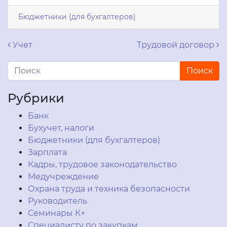
Бюджетники (для бухгалтеров)
Навигация по записям
Учет
Трудовой договор
Рубрики
Банк
Бухучет, налоги
Бюджетники (для бухгалтеров)
Зарплата
Кадры, трудовое законодательство
Медучреждение
Охрана труда и техника безопасности
Руководитель
Семинары К+
Специалисту по закупкам