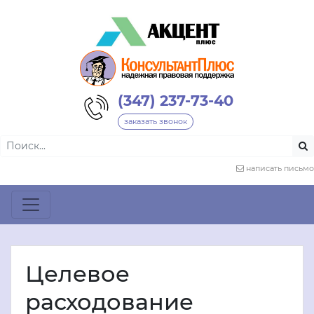
(347) 237-73-40
заказать звонок
написать письмо
Целевое
расходование