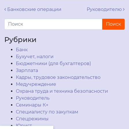
Навигация по записям
Банковские операции
Руководителю
Рубрики
Банк
Бухучет, налоги
Бюджетники (для бухгалтеров)
Зарплата
Кадры, трудовое законодательство
Медучреждение
Охрана труда и техника безопасности
Руководитель
Семинары К+
Специалисту по закупкам
Спецрежимы
Юрист