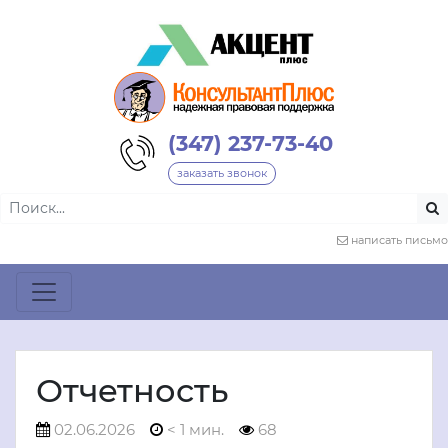
(347) 237-73-40
заказать звонок
написать письмо
Отчетность
02.06.2026
< 1 мин.
68