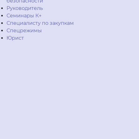
безопасности
Руководитель
Семинары К+
Специалисту по закупкам
Спецрежимы
Юрист