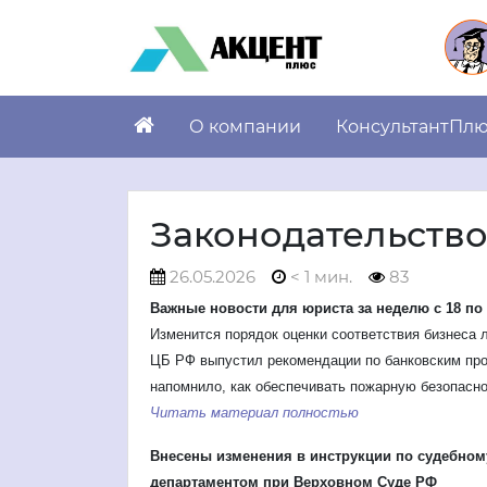
О компании
КонсультантПл
Законодательств
26.05.2026
< 1 мин.
83
Важные новости для юриста за неделю с 18 по
Изменится порядок оценки соответствия бизнеса 
ЦБ РФ выпустил рекомендации по банковским про
напомнило, как обеспечивать пожарную безопасно
Читать материал полностью
Внесены изменения в инструкции по судебно
департаментом при Верховном Суде РФ