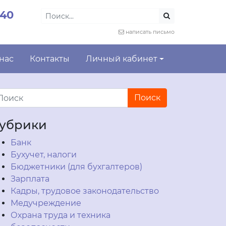
-40
написать письмо
 нас
Контакты
Личный кабинет
убрики
Банк
Бухучет, налоги
Бюджетники (для бухгалтеров)
Зарплата
Кадры, трудовое законодательство
Медучреждение
Охрана труда и техника