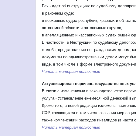
Речь идет об инструкциях по судебному делопрои
в районном суде;
в верховных судах республик, краевых и областн
автономной области и автономных округов;
в апелляционных и кассационных судах общей юр
В частности, в Инструкции по судебному делопро
жалоба, представление по гражданским делам, к
документы по административным делам могут быт
виде, в том числе в форме электронного документ
Читать материал полностью
Актуализирован перечень государственных ус
В связи с изменениями в законодательстве переч
услуга «Установление ежемесячной денежной вып
Кроме того, в новой редакции изложены наименов
СФР, касающихся в том числе оказания мер соци
также компенсации расходов инвалидов (в части 
Читать материал полностью