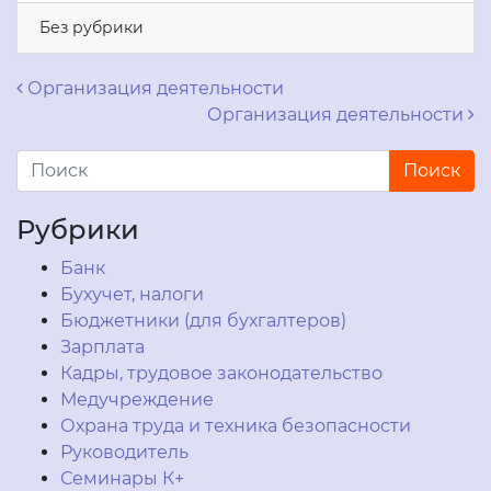
Без рубрики
Навигация по записям
Организация деятельности
Организация деятельности
Рубрики
Банк
Бухучет, налоги
Бюджетники (для бухгалтеров)
Зарплата
Кадры, трудовое законодательство
Медучреждение
Охрана труда и техника безопасности
Руководитель
Семинары К+