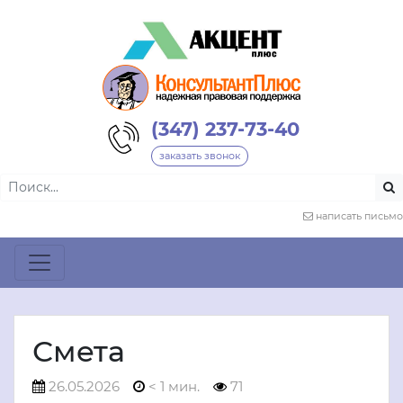
(347) 237-73-40
заказать звонок
написать письмо
Смета
26.05.2026
< 1 мин.
71