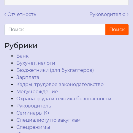
Навигация по записям
Отчетность
Руководителю
Рубрики
Банк
Бухучет, налоги
Бюджетники (для бухгалтеров)
Зарплата
Кадры, трудовое законодательство
Медучреждение
Охрана труда и техника безопасности
Руководитель
Семинары К+
Специалисту по закупкам
Спецрежимы