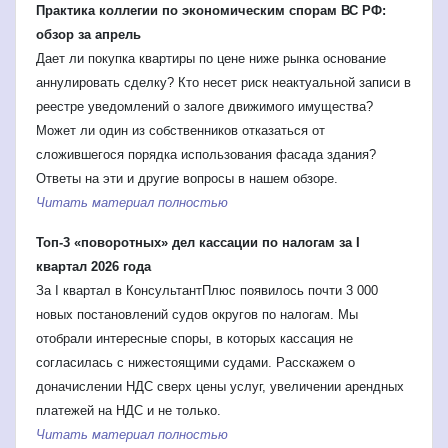
Практика коллегии по экономическим спорам ВС РФ:
обзор за апрель
Дает ли покупка квартиры по цене ниже рынка основание
аннулировать сделку? Кто несет риск неактуальной записи в
реестре уведомлений о залоге движимого имущества?
Может ли один из собственников отказаться от
сложившегося порядка использования фасада здания?
Ответы на эти и другие вопросы в нашем обзоре.
Читать материал полностью
Топ-3 «поворотных» дел кассации по налогам за I
квартал 2026 года
За I квартал в КонсультантПлюс появилось почти 3 000
новых постановлений судов округов по налогам. Мы
отобрали интересные споры, в которых кассация не
согласилась с нижестоящими судами. Расскажем о
доначислении НДС сверх цены услуг, увеличении арендных
платежей на НДС и не только.
Читать материал полностью