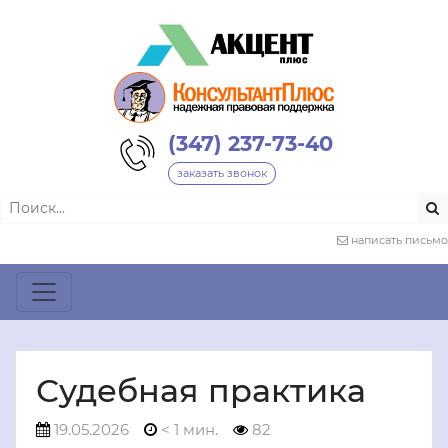
(347) 237-73-40
заказать звонок
написать письмо
Судебная практика
19.05.2026
< 1 мин.
82