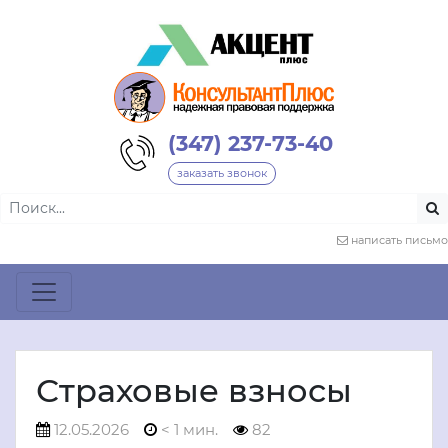
(347) 237-73-40
заказать звонок
написать письмо
Страховые взносы
12.05.2026
< 1 мин.
82