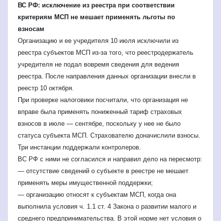
ВС РФ: исключение из реестра при соответствии
критериям МСП не мешает применять льготы по
взносам
Организацию и ее учредителя 10 июля исключили из
реестра субъектов МСП из-за того, что реестродержатель
учредителя не подал вовремя сведения для ведения
реестра. После направления данных организации внесли в
реестр 10 октября.
При проверке налоговики посчитали, что организация не
вправе была применять пониженный тариф страховых
взносов в июле — сентябре, поскольку у нее не было
статуса субъекта МСП. Страхователю доначислили взносы.
Три инстанции поддержали контролеров.
ВС РФ с ними не согласился и направил дело на пересмотр:
— отсутствие сведений о субъекте в реестре не мешает
применять меры имущественной поддержки;
— организацию относят к субъектам МСП, когда она
выполнила условия ч. 1.1 ст. 4 Закона о развитии малого и
среднего предпринимательства. В этой норме нет условия о