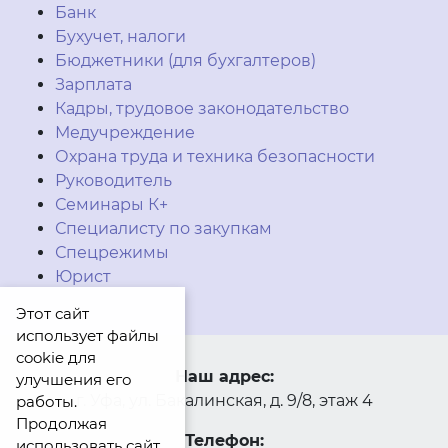
Банк
Бухучет, налоги
Бюджетники (для бухгалтеров)
Зарплата
Кадры, трудовое законодательство
Медучреждение
Охрана труда и техника безопасности
Руководитель
Семинары К+
Специалисту по закупкам
Спецрежимы
Юрист
Этот сайт
использует файлы
cookie для
Наш адрес:
улучшения его
г. Уфа, ул. Бакалинская, д. 9/8, этаж 4
работы.
Продолжая
Телефон:
использовать сайт,