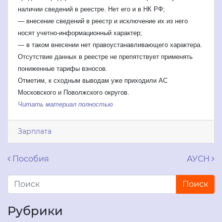
наличии сведений в реестре. Нет его и в НК РФ;
— внесение сведений в реестр и исключение их из него
носят учетно-информационный характер;
— в таком внесении нет правоустанавливающего характера.
Отсутствие данных в реестре не препятствует применять
пониженные тарифы взносов.
Отметим, к сходным выводам уже приходили АС
Московского и Поволжского округов.
Читать материал полностью
Зарплата
Навигация по записям
Пособия
АУСН
Рубрики