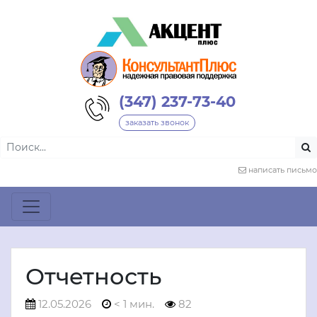
(347) 237-73-40
заказать звонок
написать письмо
Отчетность
12.05.2026
< 1 мин.
82