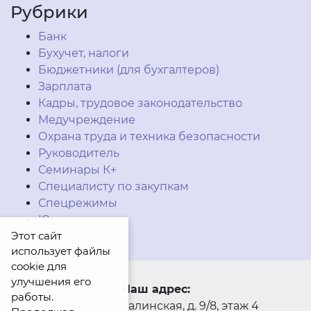
Рубрики
Банк
Бухучет, налоги
Бюджетники (для бухгалтеров)
Зарплата
Кадры, трудовое законодательство
Медучреждение
Охрана труда и техника безопасности
Руководитель
Семинары К+
Специалисту по закупкам
Спецрежимы
Юрист
Этот сайт
использует файлы
cookie для
улучшения его
Наш адрес:
работы.
г. Уфа, ул. Бакалинская, д. 9/8, этаж 4