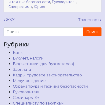
и техника безопасности
,
Руководитель
,
Спецрежимы
,
Юрист
Навигация по записям
ЖКХ
Транспорт
Рубрики
Банк
Бухучет, налоги
Бюджетники (для бухгалтеров)
Зарплата
Кадры, трудовое законодательство
Медучреждение
Охрана труда и техника безопасности
Руководитель
Семинары К+
Специалисту по закупкам