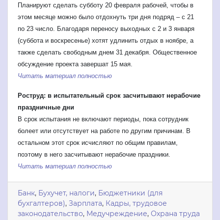
Планируют сделать субботу 20 февраля рабочей, чтобы в
этом месяце можно было отдохнуть три дня подряд – с 21
по 23 число. Благодаря переносу выходных с 2 и 3 января
(суббота и воскресенье) хотят удлинить отдых в ноябре, а
также сделать свободным днем 31 декабря. Общественное
обсуждение проекта завершат 15 мая.
Читать материал полностью
Роструд: в испытательный срок засчитывают нерабочие
праздничные дни
В срок испытания не включают периоды, пока сотрудник
болеет или отсутствует на работе по другим причинам. В
остальном этот срок исчисляют по общим правилам,
поэтому в него засчитывают нерабочие праздники.
Читать материал полностью
Банк
,
Бухучет, налоги
,
Бюджетники (для
бухгалтеров)
,
Зарплата
,
Кадры, трудовое
законодательство
,
Медучреждение
,
Охрана труда