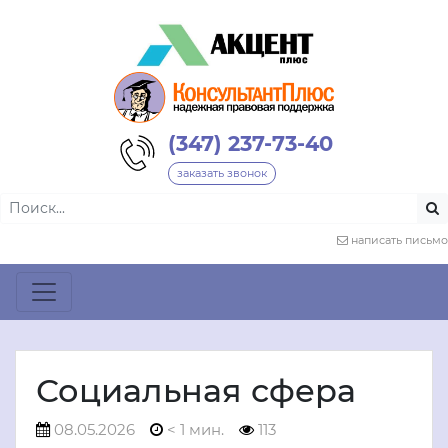
(347) 237-73-40
заказать звонок
написать письмо
Социальная сфера
08.05.2026
< 1 мин.
113