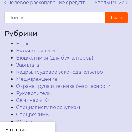
Навигация по записям
Целевое расходование средств
Увольнение
Рубрики
Банк
Бухучет, налоги
Бюджетники (для бухгалтеров)
Зарплата
Кадры, трудовое законодательство
Медучреждение
Охрана труда и техника безопасности
Руководитель
Семинары К+
Специалисту по закупкам
Спецрежимы
Юрист
Этот сайт