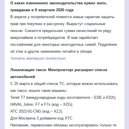
О каких изменениях законодательства нужно знать
гражданам в II квартале 2026 года
В апреле у потребителей появятся новые гарантии защиты
прав при покупках в рассрочку. Вырастут социальные
пенсии. Снизится предельная сумма начислений по ряду
микрозаймов и потребкредитов. В мае заработает
послабление для некоторых многодетных семей. Подробнее
об этих и других изменениях читайте в обзоре.
Читать материал полностью
Локализация такси: Минпромторг расширил список
автомобилей
С 25 марта в общий список ТС, которые можно использовать
как такси, вошли такие машины:
Tenet T7 (международные коды изготовителя – EDE и EDX);
HAVAL Jolion, F7 и F7x (код – XZG);
АТС 2022-01-CNG (код – XZJ).
Для Москвича 3 добавили код XTC.
Напомним, перевозчики обязаны эксплуатировать только те