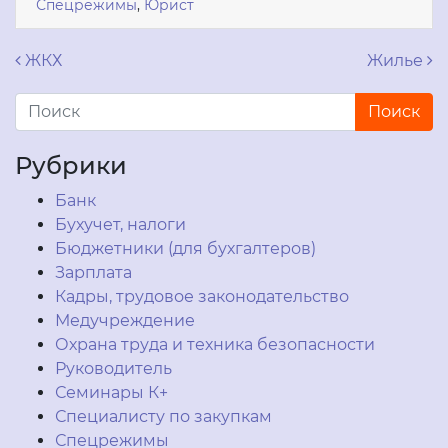
Спецрежимы
,
Юрист
Навигация по записям
ЖКХ
Жилье
Рубрики
Банк
Бухучет, налоги
Бюджетники (для бухгалтеров)
Зарплата
Кадры, трудовое законодательство
Медучреждение
Охрана труда и техника безопасности
Руководитель
Семинары К+
Специалисту по закупкам
Спецрежимы