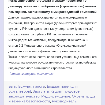
погашение основного долга и уплату процентов по
договору займа на приобретение (строительство) жилого
помещения, заключенному с микрокредитной компанией
Данное правило распространяется на микрокредитные
компании, 100 процентов акций (долей) которых принадлежит
субъекту РФ или единственным учредителем (участником)
которых является субъект РФ, включенные в перечень
микрокредитных компаний, предусмотренный частью 3
статьи 9.2 Федерального закона «О микрофинансовой
деятельности и микрофинансовых организациях».
Также, в частности, постановлением уточнен вид земельного
участка, на котором осуществляется строительство объекта
индивидуального жилищного строительства.
Читать материал полностью
Банк
,
Бухучет, налоги
,
Бюджетники (для
бухгалтеров)
,
Зарплата
,
Кадры, трудовое
законодательство
,
Медучреждение
,
Охрана труда
и техника безопасности
,
Руководитель
,