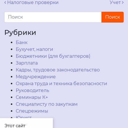
Навигация по записям
Налоговые проверки
Учет
Рубрики
Банк
Бухучет, налоги
Бюджетники (для бухгалтеров)
Зарплата
Кадры, трудовое законодательство
Медучреждение
Охрана труда и техника безопасности
Руководитель
Семинары К+
Специалисту по закупкам
Спецрежимы
Юрист
Этот сайт