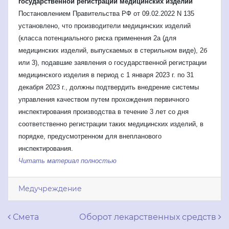
государственной регистрации медицинских изделий
Постановлением Правительства РФ от 09.02.2022 N 135
установлено, что производители медицинских изделий
(класса потенциального риска применения 2а (для
медицинских изделий, выпускаемых в стерильном виде), 2б
или 3), подавшие заявления о государственной регистрации
медицинского изделия в период с 1 января 2023 г. по 31
декабря 2023 г., должны подтвердить внедрение системы
управления качеством путем прохождения первичного
инспектирования производства в течение 3 лет со дня
соответственно регистрации таких медицинских изделий, в
порядке, предусмотренном для внепланового
инспектирования.
Читать материал полностью
Медучреждение
Навигация по записям
Смета
Оборот лекарственных средств