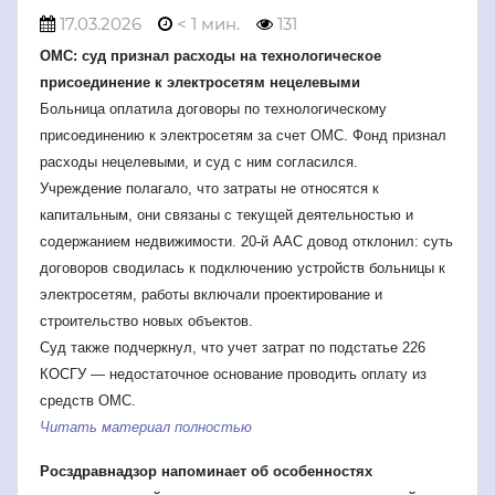
17.03.2026
< 1 мин.
131
ОМС: суд признал расходы на технологическое
присоединение к электросетям нецелевыми
Больница оплатила договоры по технологическому
присоединению к электросетям за счет ОМС. Фонд признал
расходы нецелевыми, и суд с ним согласился.
Учреждение полагало, что затраты не относятся к
капитальным, они связаны с текущей деятельностью и
содержанием недвижимости. 20-й ААС довод отклонил: суть
договоров сводилась к подключению устройств больницы к
электросетям, работы включали проектирование и
строительство новых объектов.
Суд также подчеркнул, что учет затрат по подстатье 226
КОСГУ — недостаточное основание проводить оплату из
средств ОМС.
Читать материал полностью
Росздравнадзор напоминает об особенностях