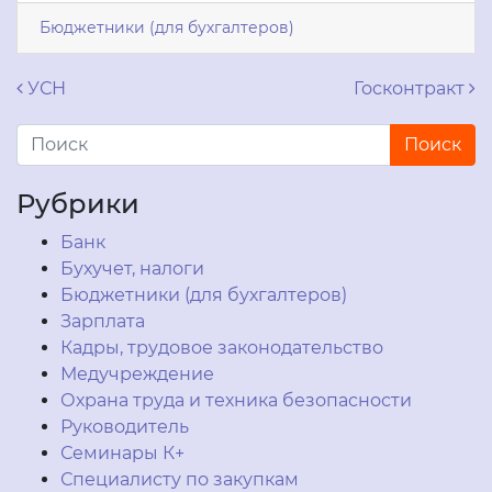
Бюджетники (для бухгалтеров)
Навигация по записям
УСН
Госконтракт
Рубрики
Банк
Бухучет, налоги
Бюджетники (для бухгалтеров)
Зарплата
Кадры, трудовое законодательство
Медучреждение
Охрана труда и техника безопасности
Руководитель
Семинары К+
Специалисту по закупкам