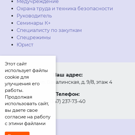
Медучреждение
Охрана труда и техника безопасности
Руководитель
Семинары К+
Специалисту по закупкам
Спецрежимы
Юрист
Этот сайт
использует файлы
Наш адрес:
cookie для
г. Уфа, ул. Бакалинская, д. 9/8, этаж 4
улучшения его
работы.
Телефон:
Продолжая
(347) 237-73-40
использовать сайт,
вы даете свое
согласие на работу
с этими файлами