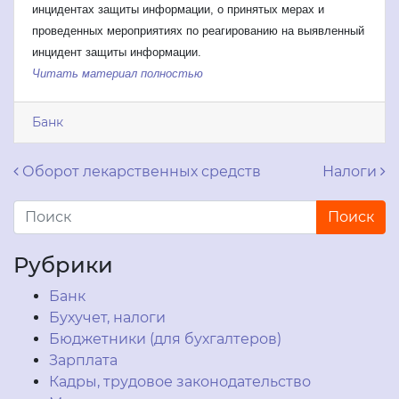
инцидентах защиты информации, о принятых мерах и
проведенных мероприятиях по реагированию на выявленный
инцидент защиты информации.
Читать материал полностью
Банк
Навигация по записям
Оборот лекарственных средств
Налоги
Рубрики
Банк
Бухучет, налоги
Бюджетники (для бухгалтеров)
Зарплата
Кадры, трудовое законодательство