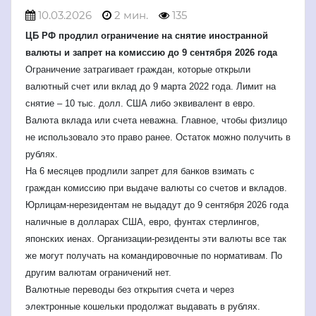
10.03.2026
2 мин.
135
ЦБ РФ продлил ограничение на снятие иностранной
валюты и запрет на комиссию до 9 сентября 2026 года
Ограничение затрагивает граждан, которые открыли
валютный счет или вклад до 9 марта 2022 года. Лимит на
снятие – 10 тыс. долл. США либо эквивалент в евро.
Валюта вклада или счета неважна. Главное, чтобы физлицо
не использовало это право ранее. Остаток можно получить в
рублях.
На 6 месяцев продлили запрет для банков взимать с
граждан комиссию при выдаче валюты со счетов и вкладов.
Юрлицам-нерезидентам не выдадут до 9 сентября 2026 года
наличные в долларах США, евро, фунтах стерлингов,
японских иенах. Организации-резиденты эти валюты все так
же могут получать на командировочные по нормативам. По
другим валютам ограничений нет.
Валютные переводы без открытия счета и через
электронные кошельки продолжат выдавать в рублях.