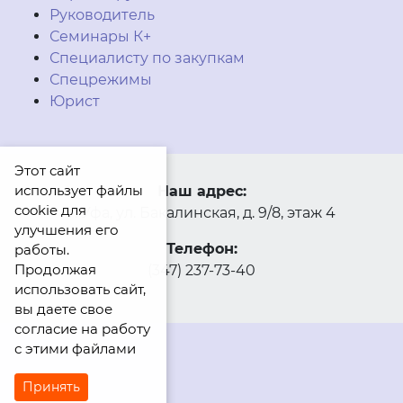
Руководитель
Семинары К+
Специалисту по закупкам
Спецрежимы
Юрист
Этот сайт
использует файлы
Наш адрес:
cookie для
г. Уфа, ул. Бакалинская, д. 9/8, этаж 4
улучшения его
Телефон:
работы.
Продолжая
(347) 237-73-40
использовать сайт,
вы даете свое
согласие на работу
с этими файлами
Принять