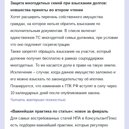
Защита многодетных семей при взыскании долгов:
новшества приняты во втором чтении
Хотят расширить перечень собственного имущества
граждан, на которое нельзя обратить взыскание по
исполнительным документам. В список включат
единственное ТС многодетной семьи должника, при условии
что оно подлежит госрегистрации.
Также запретят обращать взыскание на участок, который
должник получил бесплатно в рамках соцподдержки
многодетных. То же касается доли в праве на такую землю.
Исключение – случаи, когда данное имущество заложено и
его можно взыскать по законодательству об ипотеке.
Планируется, что изменения к ГПК РФ вступят в силу через
10 календарных дней после опубликования закона.
Читать материал полностью
«Важнейшая практика по статье»: новое за февраль
Для самых востребованных статей НПА в КонсультантПлюс
есть подборки важнейшей практики, которые регулярно