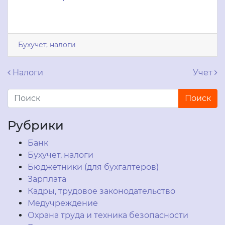
Бухучет, налоги
Навигация по записям
Налоги
Учет
Рубрики
Банк
Бухучет, налоги
Бюджетники (для бухгалтеров)
Зарплата
Кадры, трудовое законодательство
Медучреждение
Охрана труда и техника безопасности