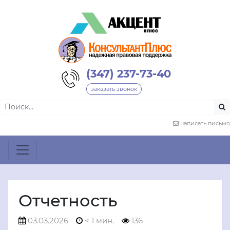
(347) 237-73-40
заказать звонок
написать письмо
Отчетность
03.03.2026
< 1 мин.
136