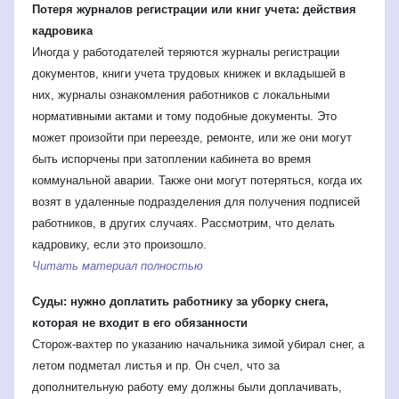
Потеря журналов регистрации или книг учета: действия
кадровика
Иногда у работодателей теряются журналы регистрации
документов, книги учета трудовых книжек и вкладышей в
них, журналы ознакомления работников с локальными
нормативными актами и тому подобные документы. Это
может произойти при переезде, ремонте, или же они могут
быть испорчены при затоплении кабинета во время
коммунальной аварии. Также они могут потеряться, когда их
возят в удаленные подразделения для получения подписей
работников, в других случаях. Рассмотрим, что делать
кадровику, если это произошло.
Читать материал полностью
Суды: нужно доплатить работнику за уборку снега,
которая не входит в его обязанности
Сторож-вахтер по указанию начальника зимой убирал снег, а
летом подметал листья и пр. Он счел, что за
дополнительную работу ему должны были доплачивать,