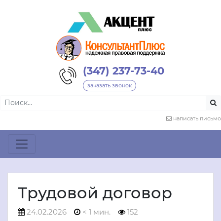
(347) 237-73-40
заказать звонок
написать письмо
Трудовой договор
24.02.2026
< 1 мин.
152