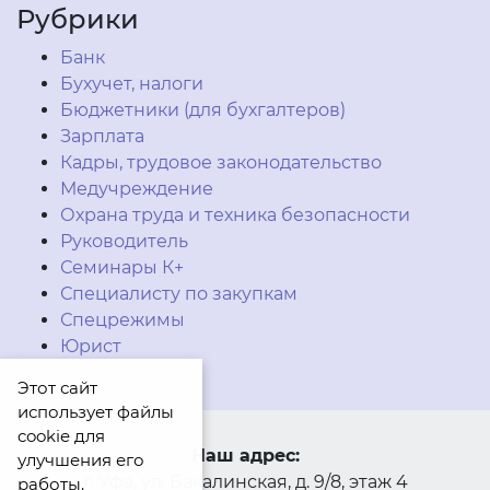
Рубрики
Банк
Бухучет, налоги
Бюджетники (для бухгалтеров)
Зарплата
Кадры, трудовое законодательство
Медучреждение
Охрана труда и техника безопасности
Руководитель
Семинары К+
Специалисту по закупкам
Спецрежимы
Юрист
Этот сайт
использует файлы
cookie для
Наш адрес:
улучшения его
г. Уфа, ул. Бакалинская, д. 9/8, этаж 4
работы.