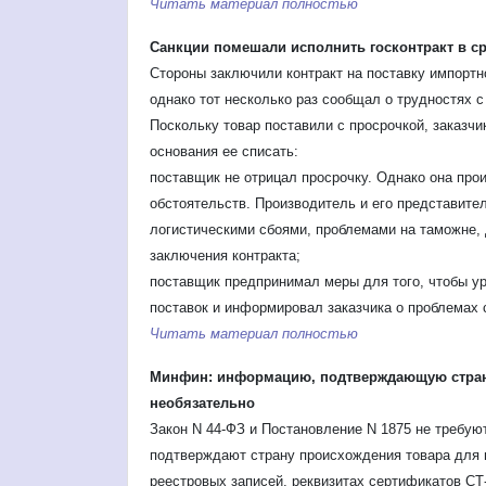
Читать материал полностью
Санкции помешали исполнить госконтракт в ср
Стороны заключили контракт на поставку импортн
однако тот несколько раз сообщал о трудностях с 
Поскольку товар поставили с просрочкой, заказчи
основания ее списать:
поставщик не отрицал просрочку. Однако она прои
обстоятельств. Производитель и его представител
логистическими сбоями, проблемами на таможне, 
заключения контракта;
поставщик предпринимал меры для того, чтобы ур
поставок и информировал заказчика о проблемах 
Читать материал полностью
Минфин: информацию, подтверждающую страну
необязательно
Закон N 44-ФЗ и Постановление N 1875 не требую
подтверждают страну
происхождения товара для 
реестровых записей, реквизитах сертификатов СТ-1