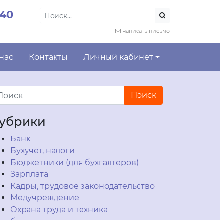
-40
написать письмо
 нас
Контакты
Личный кабинет
убрики
Банк
Бухучет, налоги
Бюджетники (для бухгалтеров)
Зарплата
Кадры, трудовое законодательство
Медучреждение
Охрана труда и техника