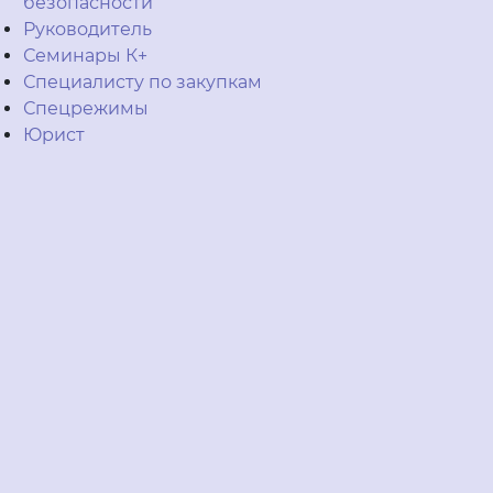
безопасности
Руководитель
Семинары К+
Специалисту по закупкам
Спецрежимы
Юрист