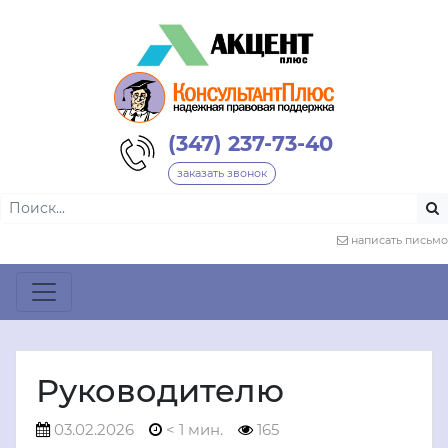
(347) 237-73-40
заказать звонок
написать письмо
Руководителю
03.02.2026
< 1 мин.
165