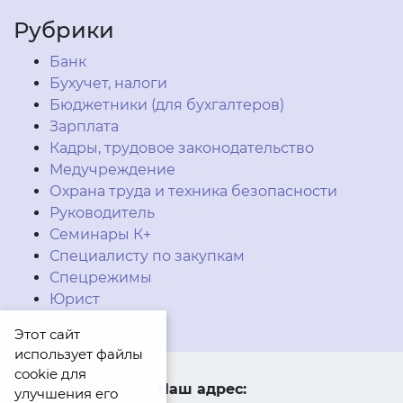
Рубрики
Банк
Бухучет, налоги
Бюджетники (для бухгалтеров)
Зарплата
Кадры, трудовое законодательство
Медучреждение
Охрана труда и техника безопасности
Руководитель
Семинары К+
Специалисту по закупкам
Спецрежимы
Юрист
Этот сайт
использует файлы
cookie для
Наш адрес:
улучшения его