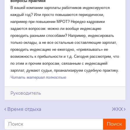
вопросы практики
В вашей компании зарплаты работников индексируются
каждый год? Или просто повышаются периодически,
например при повышении МРОТ? Нередко кадровики
задаются вопросом: можно ли вообще индексацию
проводить разными способами? Например, индексировать
только оклады, а не все остальные составляющие зарплат,
проводить индексацию не ежегодно, «привязывать» ее
возможность к прибыльности и т.д. Сегодня рассмотрим, что
по этим и прочим вопросам, связанным с индексацией
зарплат, думают судьи, проанализируем судебную практику.
Читать материал полностью
Руководитель
Навигация по записям
Время отдыха
ЖКХ