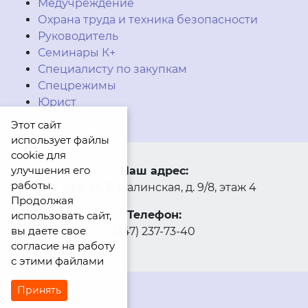
Медучреждение
Охрана труда и техника безопасности
Руководитель
Семинары К+
Специалисту по закупкам
Спецрежимы
Юрист
Этот сайт
использует файлы
cookie для
улучшения его
Наш адрес:
работы.
г. Уфа, ул. Бакалинская, д. 9/8, этаж 4
Продолжая
Телефон:
использовать сайт,
вы даете свое
(347) 237-73-40
согласие на работу
с этими файлами
Принять