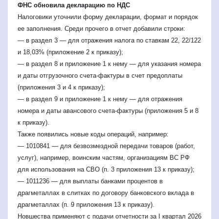
ФНС обновила декларацию по НДС
Налоговики уточнили форму декларации, формат и порядок
ее заполнения. Среди прочего в отчет добавили строки:
— в раздел 3 — для отражения налога по ставкам 22, 22/122
и 18,03% (приложение 2 к приказу);
— в раздел 8 и приложение 1 к нему — для указания номера
и даты отгрузочного счета-фактуры в счет предоплаты
(приложения 3 и 4 к приказу);
— в раздел 9 и приложение 1 к нему — для отражения
номера и даты авансового счета-фактуры (приложения 5 и 8
к приказу).
Также появились новые коды операций, например:
— 1010841 — для безвозмездной передачи товаров (работ,
услуг), например, воинским частям, организациям ВС РФ
для использования на СВО (п. 3 приложения 13 к приказу);
— 1011236 — для выплаты банками процентов в
драгметаллах в слитках по договору банковского вклада в
драгметаллах (п. 9 приложения 13 к приказу).
Новшества применяют с подачи отчетности за I квартал 2026