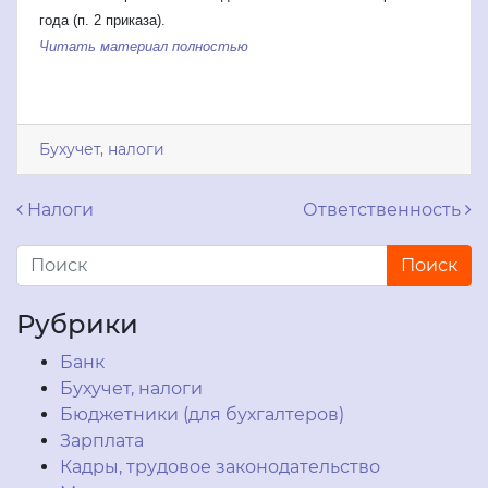
года (п. 2 приказа).
Читать материал полностью
Бухучет, налоги
Навигация по записям
Налоги
Ответственность
Рубрики
Банк
Бухучет, налоги
Бюджетники (для бухгалтеров)
Зарплата
Кадры, трудовое законодательство