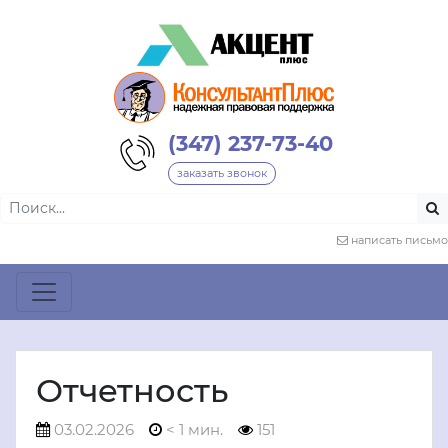
(347) 237-73-40
заказать звонок
написать письмо
Отчетность
03.02.2026
< 1 мин.
151