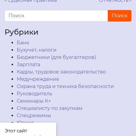
Навигация по записям
Судебная практика
Отчетность
Рубрики
Банк
Бухучет, налоги
Бюджетники (для бухгалтеров)
Зарплата
Кадры, трудовое законодательство
Медучреждение
Охрана труда и техника безопасности
Руководитель
Семинары К+
Специалисту по закупкам
Спецрежимы
Юрист
Этот сайт