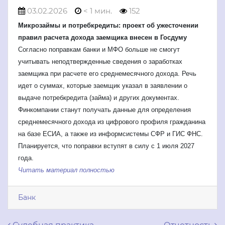
03.02.2026
< 1 мин.
152
Микрозаймы и потребкредиты: проект об ужесточении
правил расчета дохода заемщика внесен в Госдуму
Согласно поправкам банки и МФО больше не смогут
учитывать неподтвержденные сведения о заработках
заемщика при расчете его среднемесячного дохода. Речь
идет о суммах, которые заемщик указал в заявлении о
выдаче потребкредита (займа) и других документах.
Финкомпании станут получать данные для определения
среднемесячного дохода из цифрового профиля гражданина
на базе ЕСИА, а также из информсистемы СФР и ГИС ФНС.
Планируется, что поправки вступят в силу с 1 июля 2027
года.
Читать материал полностью
Банк