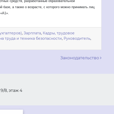
ртных средств, разработанные образовательной
й базе, а также о возрасте, с которого можно принимать лиц
 «A1».
ухгалтеров)
,
Зарплата
,
Кадры, трудовое
на труда и техника безопасности
,
Руководитель
,
м
Законодательство
 9/8, этаж 4