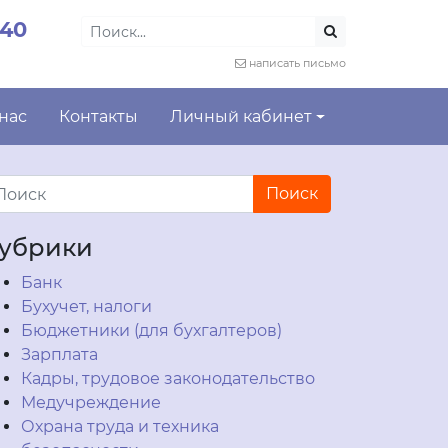
-40
написать письмо
 нас
Контакты
Личный кабинет
убрики
Банк
Бухучет, налоги
Бюджетники (для бухгалтеров)
Зарплата
Кадры, трудовое законодательство
Медучреждение
Охрана труда и техника