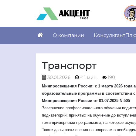
О компании
КонсультантПл
Транспорт
30.01.2026
< 1 мин.
190
Минпросвещения России: к 1 марта 2026 года 
образовательные программы в соответствии 
Минпросвещения России от 01.07.2025 N 505
Завершение профессионального обучения водител
подкатегорий, принятых на обучение до вступлени
теми примерными программами, на которые осущ
Также даны разъяснения по вопросам о необходи