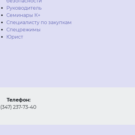
безопасности
Руководитель
Семинары К+
Специалисту по закупкам
Спецрежимы
Юрист
Телефон:
(347) 237-73-40