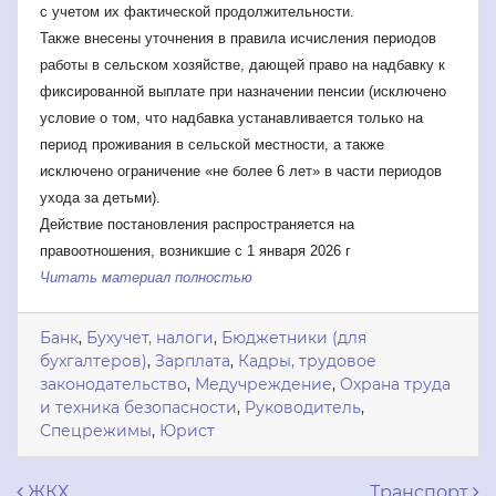
с учетом их фактической продолжительности.
Также внесены уточнения в правила исчисления периодов
работы в сельском хозяйстве, дающей право на надбавку к
фиксированной выплате при назначении пенсии (исключено
условие о том, что надбавка устанавливается только на
период проживания в сельской местности, а также
исключено ограничение «не более 6 лет» в части периодов
ухода за детьми).
Действие постановления распространяется на
правоотношения, возникшие с 1 января 2026 г
Читать материал полностью
Банк
,
Бухучет, налоги
,
Бюджетники (для
бухгалтеров)
,
Зарплата
,
Кадры, трудовое
законодательство
,
Медучреждение
,
Охрана труда
и техника безопасности
,
Руководитель
,
Спецрежимы
,
Юрист
ЖКХ
Транспорт