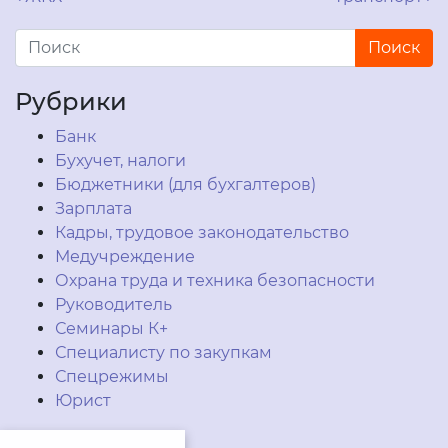
Навигация по записям
Рубрики
Банк
Бухучет, налоги
Бюджетники (для бухгалтеров)
Зарплата
Кадры, трудовое законодательство
Медучреждение
Охрана труда и техника безопасности
Руководитель
Семинары К+
Специалисту по закупкам
Спецрежимы
Юрист