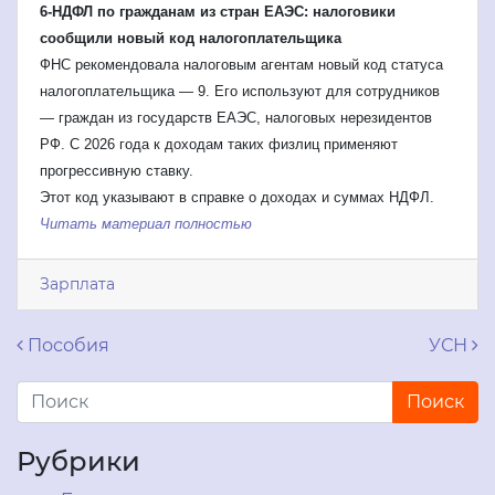
6-НДФЛ по гражданам из стран ЕАЭС: налоговики
сообщили новый код налогоплательщика
ФНС рекомендовала налоговым агентам новый код статуса
налогоплательщика — 9. Его используют для сотрудников
— граждан из государств ЕАЭС, налоговых нерезидентов
РФ. С 2026 года к доходам таких физлиц применяют
прогрессивную ставку.
Этот код указывают в справке о доходах и суммах НДФЛ.
Читать материал полностью
Зарплата
Навигация по записям
Пособия
УСН
Рубрики