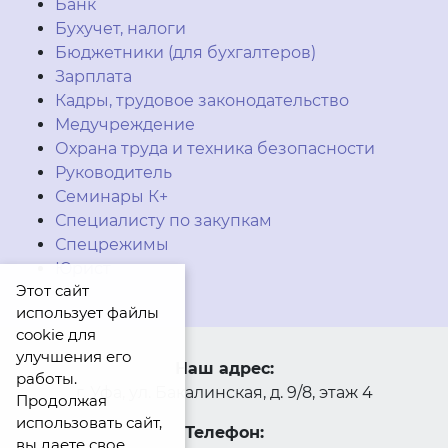
Банк
Бухучет, налоги
Бюджетники (для бухгалтеров)
Зарплата
Кадры, трудовое законодательство
Медучреждение
Охрана труда и техника безопасности
Руководитель
Семинары К+
Специалисту по закупкам
Спецрежимы
Юрист
Этот сайт
использует файлы
cookie для
улучшения его
Наш адрес:
работы.
г. Уфа, ул. Бакалинская, д. 9/8, этаж 4
Продолжая
использовать сайт,
Телефон:
вы даете свое