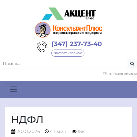
(347) 237-73-40
заказать звонок
написать письмо
НДФЛ
20.01.2026
< 1 мин.
158