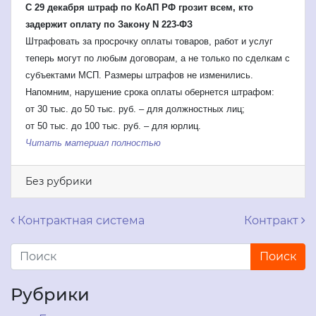
С 29 декабря штраф по КоАП РФ грозит всем, кто
задержит оплату по Закону N 223-ФЗ
Штрафовать за просрочку оплаты товаров, работ и услуг
теперь могут по любым договорам, а не только по сделкам с
субъектами МСП. Размеры штрафов не изменились.
Напомним, нарушение срока оплаты обернется штрафом:
от 30 тыс. до 50 тыс. руб. – для должностных лиц;
от 50 тыс. до 100 тыс. руб. – для юрлиц.
Читать материал полностью
Без рубрики
Навигация по записям
Контрактная система
Контракт
Рубрики