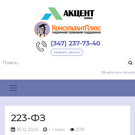
(347) 237-73-40
заказать звонок
написать письмо
223-ФЗ
30.12.2025
< 1 мин.
209