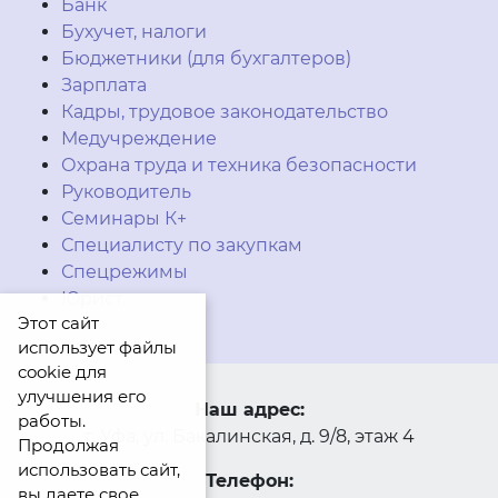
Банк
Бухучет, налоги
Бюджетники (для бухгалтеров)
Зарплата
Кадры, трудовое законодательство
Медучреждение
Охрана труда и техника безопасности
Руководитель
Семинары К+
Специалисту по закупкам
Спецрежимы
Юрист
Этот сайт
использует файлы
cookie для
улучшения его
Наш адрес:
работы.
г. Уфа, ул. Бакалинская, д. 9/8, этаж 4
Продолжая
использовать сайт,
Телефон:
вы даете свое