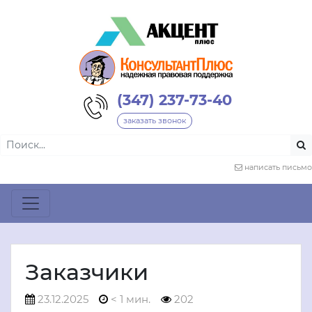
(347) 237-73-40
заказать звонок
написать письмо
Заказчики
23.12.2025
< 1 мин.
202