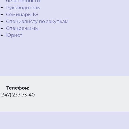
безопасности
Руководитель
Семинары К+
Специалисту по закупкам
Спецрежимы
Юрист
Телефон:
(347) 237-73-40