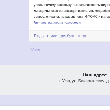
увольняемому работнику выплачивается выходное
ли медицинская организация выплатить медработн
вопрос, опираясь на разъяснения ФФОМС и матер
Читать материал полностью
Бюджетники (для бухгалтеров)
Навигация по запися
Учет
Наш адрес:
г. Уфа, ул. Бакалинская, д.