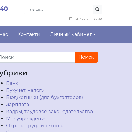
-40
написать письмо
 нас
Контакты
Личный кабинет
убрики
Банк
Бухучет, налоги
Бюджетники (для бухгалтеров)
Зарплата
Кадры, трудовое законодательство
Медучреждение
Охрана труда и техника