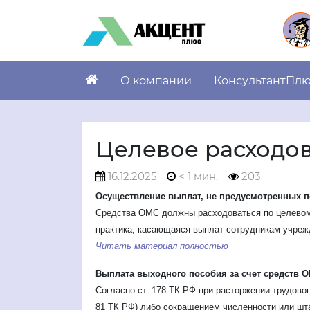
О компании
КонсультантПл
Целевое расходов
16.12.2025
< 1 мин.
203
Осуществление выплат, не предусмотренных п
Средства ОМС должны расходоваться по целевом
практика, касающаяся выплат сотрудникам учре
Читать материал полностью
Выплата выходного пособия за счет средств 
Согласно ст. 178 ТК РФ при расторжении трудового
81 ТК РФ) либо сокращением численности или штат