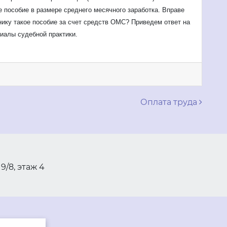
 пособие в размере среднего месячного заработка. Вправе
ику такое пособие за счет средств ОМС? Приведем ответ на
иалы судебной практики.
м
Оплата труда
 9/8, этаж 4