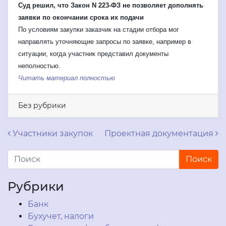
Суд решил, что Закон N 223-ФЗ не позволяет дополнять
заявки по окончании срока их подачи
По условиям закупки заказчик на стадии отбора мог
направлять уточняющие запросы по заявке, например в
ситуации, когда участник представил документы
неполностью.
Читать материал полностью
Без рубрики
Навигация по записям
Участники закупок
Проектная документация
Рубрики
Банк
Бухучет, налоги