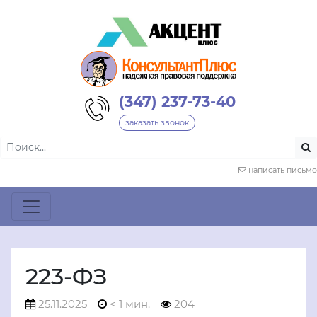
(347) 237-73-40
заказать звонок
написать письмо
223-ФЗ
25.11.2025
< 1 мин.
204