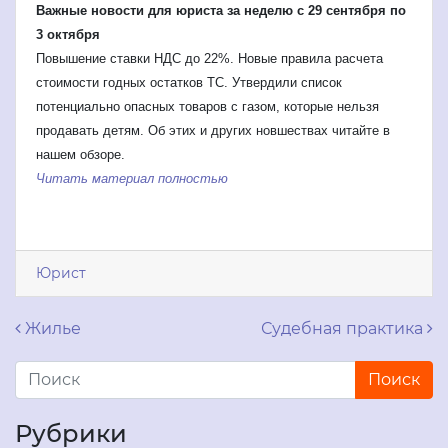
Важные новости для юриста за неделю с 29 сентября по
3 октября
Повышение ставки НДС до 22%. Новые правила расчета
стоимости годных остатков ТС. Утвердили список
потенциально опасных товаров с газом, которые нельзя
продавать детям. Об этих и других новшествах читайте в
нашем обзоре.
Читать материал полностью
Юрист
Навигация по записям
Жилье
Судебная практика
Рубрики