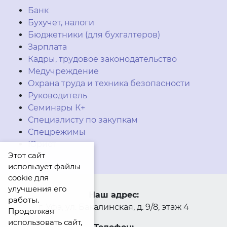
Банк
Бухучет, налоги
Бюджетники (для бухгалтеров)
Зарплата
Кадры, трудовое законодательство
Медучреждение
Охрана труда и техника безопасности
Руководитель
Семинары К+
Специалисту по закупкам
Спецрежимы
Юрист
Этот сайт
использует файлы
cookie для
улучшения его
Наш адрес:
работы.
г. Уфа, ул. Бакалинская, д. 9/8, этаж 4
Продолжая
использовать сайт,